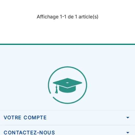
Affichage 1-1 de 1 article(s)
arrow_drop_down
VOTRE COMPTE
arrow_drop_down
CONTACTEZ-NOUS