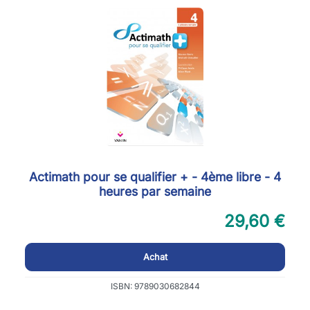
Actimath pour se qualifier + - 4ème libre - 4
heures par semaine
29,60 €
Achat
ISBN: 9789030682844