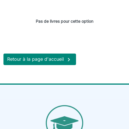
Pas de livres pour cette option

Retour à la page d'accueil