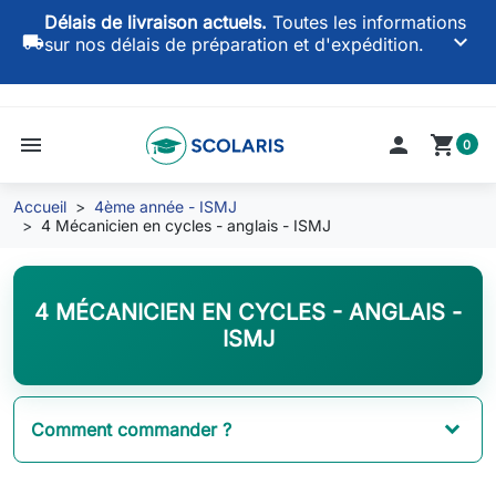
Délais de livraison actuels.
Toutes les informations
keyboard_arrow_down
local_shipping
sur nos délais de préparation et d'expédition.
menu

shopping_cart
0
Accueil
4ème année - ISMJ
4 Mécanicien en cycles - anglais - ISMJ
4 MÉCANICIEN EN CYCLES - ANGLAIS -
ISMJ
Comment commander ?