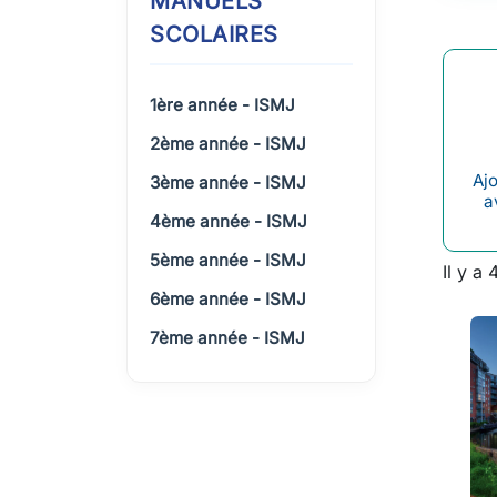
MANUELS
SCOLAIRES
1ère année - ISMJ
2ème année - ISMJ
Ajo
3ème année - ISMJ
a
4ème année - ISMJ
5ème année - ISMJ
Il y a 
6ème année - ISMJ
7ème année - ISMJ