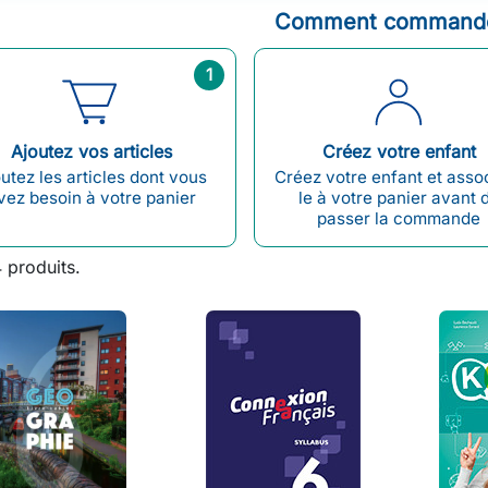
Comment commande
1
Ajoutez vos articles
Créez votre enfant
utez les articles dont vous
Créez votre enfant et asso
vez besoin à votre panier
le à votre panier avant 
passer la commande
4 produits.