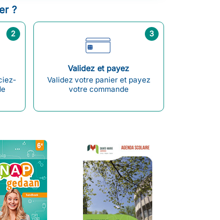
r ?
2
3
Validez et payez
ciez-
Validez votre panier et payez
de
votre commande