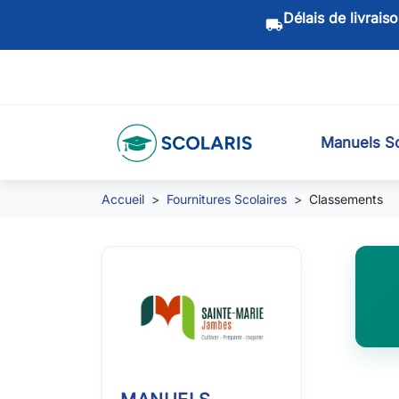
Délais de livrais
local_shipping
Manuels Sc
Accueil
Fournitures Scolaires
Classements