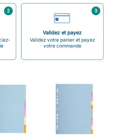
2
3
Validez et payez
ciez-
Validez votre panier et payez
de
votre commande