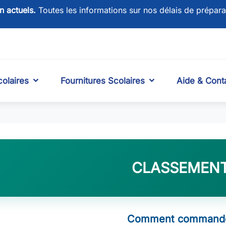
on actuels.
Toutes les informations sur nos délais de prépara
olaires
Fournitures Scolaires
Aide & Cont
CLASSEMEN
Comment commande