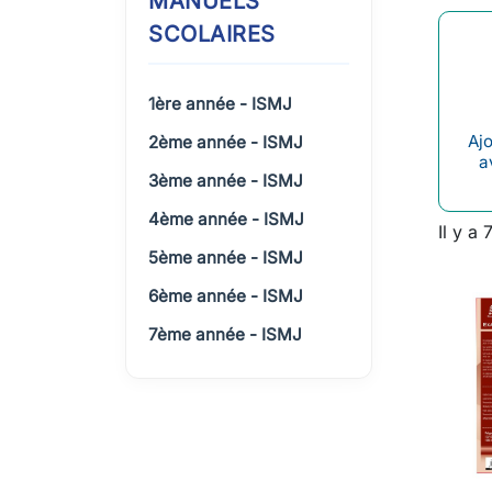
MANUELS
SCOLAIRES
1ère année - ISMJ
Ajo
2ème année - ISMJ
a
3ème année - ISMJ
4ème année - ISMJ
Il y a 
5ème année - ISMJ
6ème année - ISMJ
7ème année - ISMJ