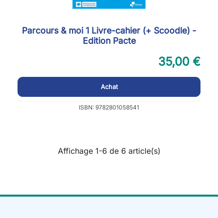
Parcours & moi 1 Livre-cahier (+ Scoodle) -
Edition Pacte
35,00 €
Achat
ISBN: 9782801058541
Affichage 1-6 de 6 article(s)