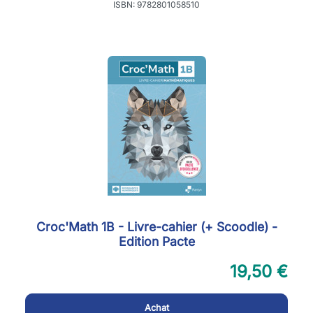
ISBN: 9782801058510
Croc'Math 1B - Livre-cahier (+ Scoodle) -
Edition Pacte
19,50 €
Achat