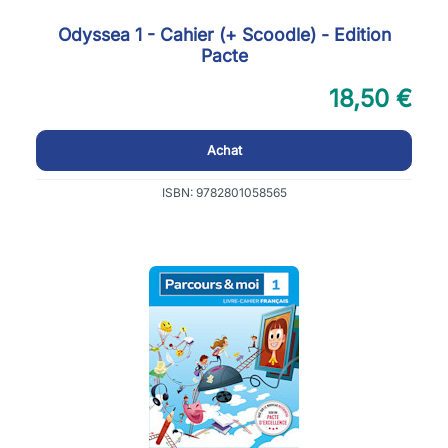
Odyssea 1 - Cahier (+ Scoodle) - Edition
Pacte
18,50 €
Achat
ISBN: 9782801058565