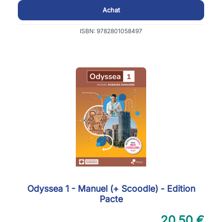
Achat
ISBN: 9782801058497
Odyssea 1 - Manuel (+ Scoodle) - Edition
Pacte
20,50 €