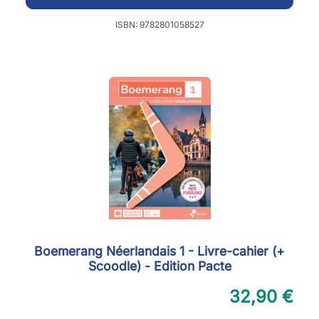
ISBN: 9782801058527
Boemerang Néerlandais 1 - Livre-cahier (+
Scoodle) - Edition Pacte
32,90 €