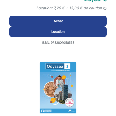
Location: 7,20 € + 13,30 € de caution
help_outline
Achat
Location
ISBN: 9782801058558