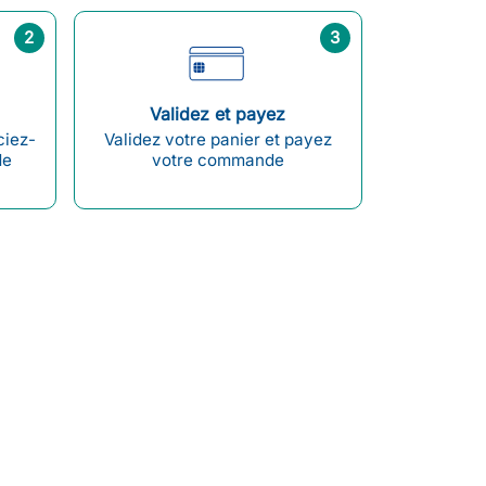
2
3
Validez et payez
ciez-
Validez votre panier et payez
de
votre commande