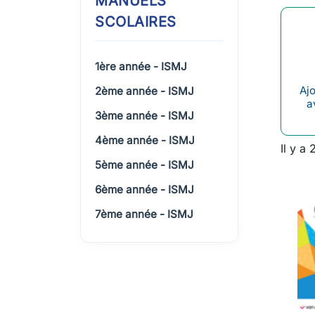
MANUELS
SCOLAIRES
1ère année - ISMJ
Ajo
2ème année - ISMJ
a
3ème année - ISMJ
4ème année - ISMJ
Il y a 
5ème année - ISMJ
6ème année - ISMJ
7ème année - ISMJ