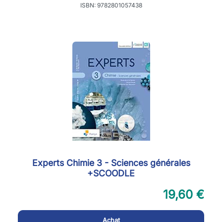
ISBN: 9782801057438
Experts Chimie 3 - Sciences générales
+SCOODLE
19,60 €
Achat