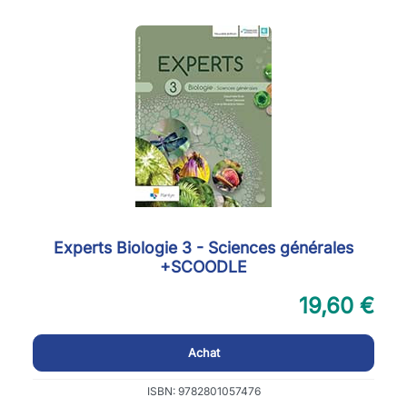
Experts Biologie 3 - Sciences générales
+SCOODLE
19,60 €
Achat
ISBN: 9782801057476