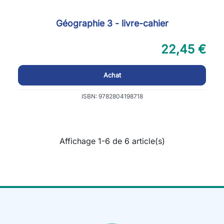
Géographie 3 - livre-cahier
22,45 €
Achat
ISBN: 9782804198718
Affichage 1-6 de 6 article(s)