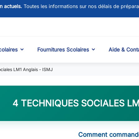
on actuels.
Toutes les informations sur nos délais de prépara
olaires
Fournitures Scolaires
Aide & Cont
ciales LM1 Anglais - ISMJ
4 TECHNIQUES SOCIALES LM
Comment commande