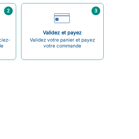
2
3
Validez et payez
ciez-
Validez votre panier et payez
de
votre commande