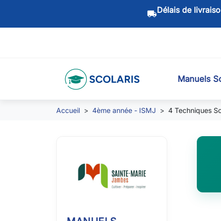
Délais de livrais
local_shipping
Manuels Sc
Accueil
4ème année - ISMJ
4 Techniques So