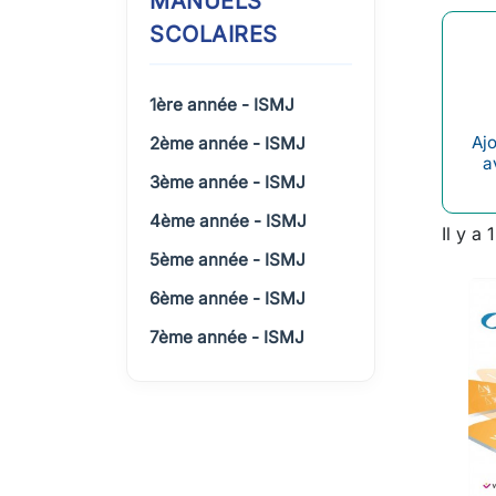
MANUELS
SCOLAIRES
1ère année - ISMJ
Ajo
2ème année - ISMJ
a
3ème année - ISMJ
4ème année - ISMJ
Il y a 
5ème année - ISMJ
6ème année - ISMJ
7ème année - ISMJ